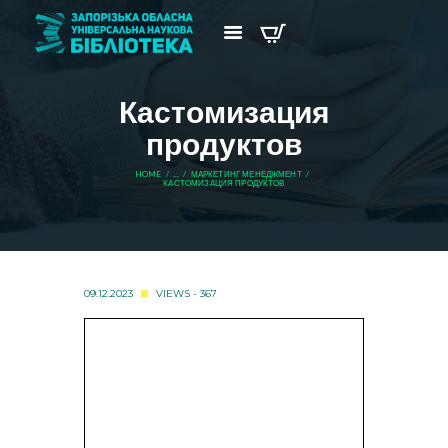
Кастомизация
продуктов
HOME
...
МАРКЕТИНГ МЕНЕДЖМЕНТ
КАСТОМИЗАЦИЯ ПРОДУКТОВ
09.12.2023
VIEWS - 367