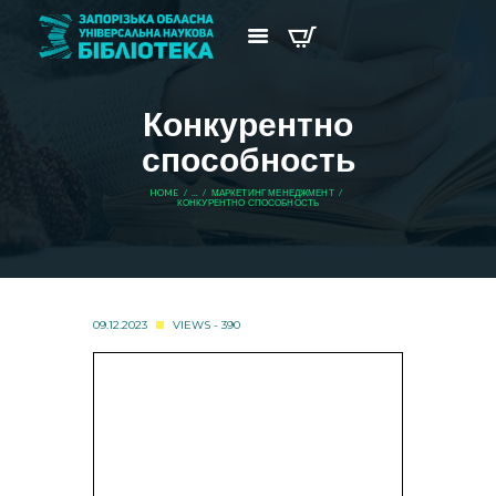
Конкурентно
способность
HOME
...
МАРКЕТИНГ МЕНЕДЖМЕНТ
КОНКУРЕНТНО СПОСОБНОСТЬ
09.12.2023
VIEWS - 390