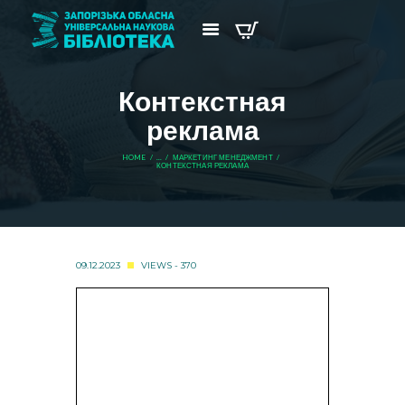
Контекстная
реклама
HOME
...
МАРКЕТИНГ МЕНЕДЖМЕНТ
КОНТЕКСТНАЯ РЕКЛАМА
09.12.2023
VIEWS - 370