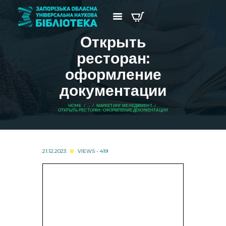
Открыть
ресторан:
оформление
документации
HOME
...
МАРКЕТИНГ МЕНЕДЖМЕНТ
ОТКРЫТЬ РЕСТОРАН: ОФОРМЛЕНИЕ ДОКУМЕНТАЦИИ
21.12.2023
VIEWS - 419