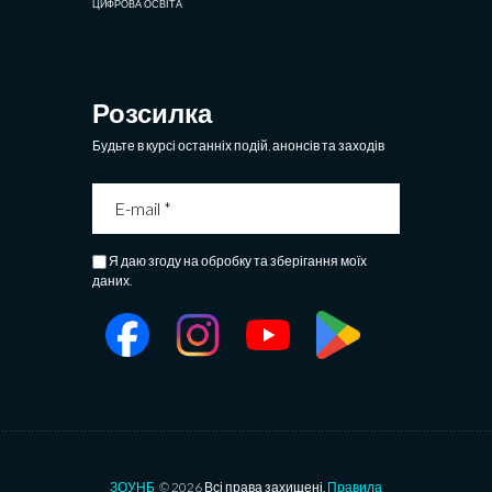
ЦИФРОВА ОСВІТА
Розсилка
Будьте в курсі останніх подій, анонсів та заходів
Я даю згоду на обробку та зберігання моїх
даних.
ЗОУНБ
© 2026 Всі права захищені.
Правила