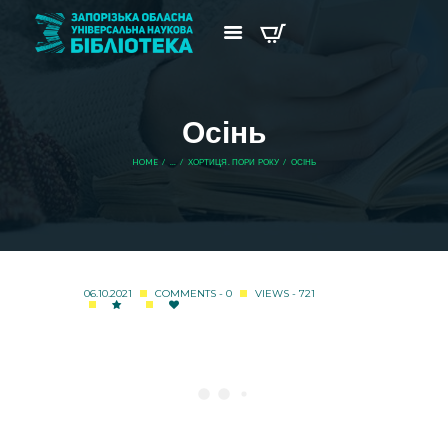
Осінь
HOME
...
ХОРТИЦЯ. ПОРИ РОКУ
ОСІНЬ
06.10.2021
COMMENTS - 0
VIEWS - 721