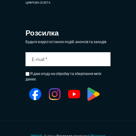
ЦИФРОВА ОСВІТА
Розсилка
Будьте в курсі останніх подій, анонсів та заходів
Я даю згоду на обробку та зберігання моїх
даних.