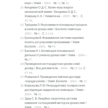
класі // Хімія. – 2005. – № 11; № 12.
Кендиван О. Д.-С. Уроки-игры в курсе
органической химии / Кендиван О. Д.-С.,
Хомушку А. А. // Химия в шк. – 2005. – № 5. – С.
32-36.
Туріщева Л. Як розвивати пізнавальні процеси
в учнів на уроках хімії // Біологія і хімія в шк. –
2005. – № 4. – С. 21-24.
Кузнєцова В. Формування системи наукових
понять за сучасними програмами // Хімія.
Біологія. – 2004. – № 49.
Багаєва Н. І. Активізація пізнавальної
діяльності учнів на уроках хімії // Хімія. – 2004. –
№ 27.
Проведення нестандартних уроків з хімії :
досвід // Все для вчителя. – 2004. – № 25-26.- С.
41-66.
Різванов А. Проведення хімічних дослідів :
(поради учням) // Хімія. Біологія. – 2004. – № 17.
Ковальова Л. Ю. Репродуктивні та евристичні
дослідницькі завдання на семінарах // Хімія. –
2004. – № 13.
Здор С. В. Лекційно-практична система
навчання та пошуковий метод на уроках хімії //
Хімія. – 2004. – № 6.