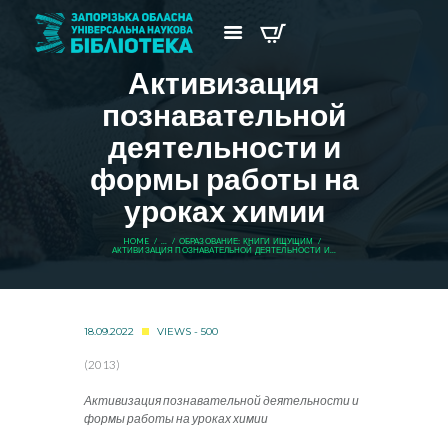
Активизация
познавательной
деятельности и
формы работы на
уроках химии
HOME
...
ОБРАЗОВАНИЕ: КНИГИ ИЩУЩИМ
АКТИВИЗАЦИЯ ПОЗНАВАТЕЛЬНОЙ ДЕЯТЕЛЬНОСТИ И...
18.09.2022
VIEWS - 500
(2013)
Активизация познавательной деятельности и
формы работы на уроках химии