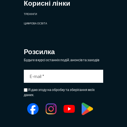
Корисні лінки
ТРЕНІНГИ
ЦИФРОВА ОСВІТА
Розсилка
Будьте в курсі останніх подій, анонсів та заходів
Я даю згоду на обробку та зберігання моїх
даних.