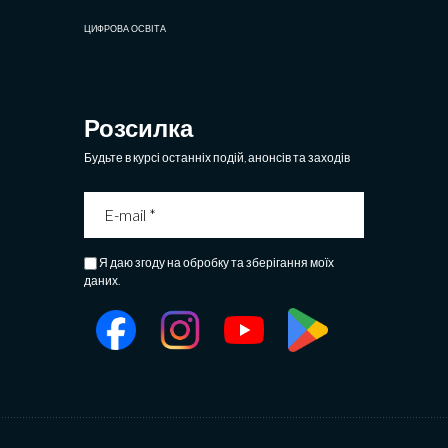
ЦИФРОВА ОСВІТА
Розсилка
Будьте в курсі останніх подій, анонсів та заходів
Я даю згоду на обробку та зберігання моїх
даних.