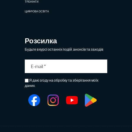
ТРЕНІНГИ
ЦИФРОВА ОСВІТА
Розсилка
Будьте в курсі останніх подій, анонсів та заходів
Я даю згоду на обробку та зберігання моїх
даних.