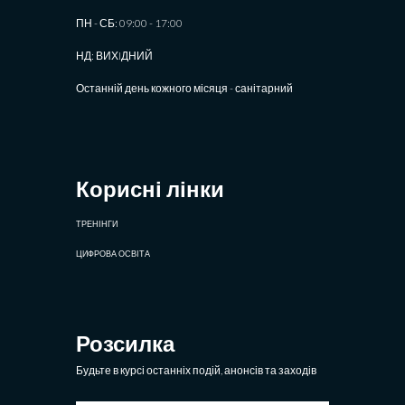
ПН - СБ: 09:00 - 17:00
НД: ВИХIДНИЙ
Останній день кожного місяця - санітарний
Корисні лінки
ТРЕНІНГИ
ЦИФРОВА ОСВІТА
Розсилка
Будьте в курсі останніх подій, анонсів та заходів