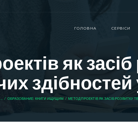
ГОЛОВНА
СЕРВІСИ
оектів як засіб
чих здібностей 
...
ОБРАЗОВАНИЕ: КНИГИ ИЩУЩИМ
МЕТОД ПРОЕКТІВ ЯК ЗАСІБ РОЗВИТКУ ТВ