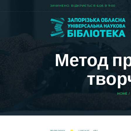
ЗАЧИНЕНО. ВIДКРИЄТЬСЯ 6.08 В 9:00
Метод пр
твор
HOME