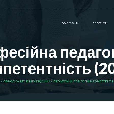
ГОЛОВНА
СЕРВІСИ
есійна педаго
петентність (2
ОБРАЗОВАНИЕ: КНИГИ ИЩУЩИМ
ПРОФЕСІЙНА ПЕДАГОГІЧНА КОМПЕТЕНТНІС