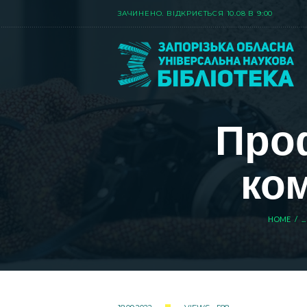
ЗАЧИНЕНО. ВIДКРИЄТЬСЯ 10.08 В 9:00
Проф
ком
HOME
...