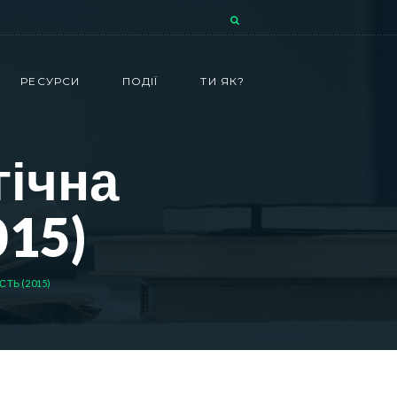
РЕСУРСИ
ПОДІЇ
ТИ ЯК?
гічна
015)
ТЬ (2015)