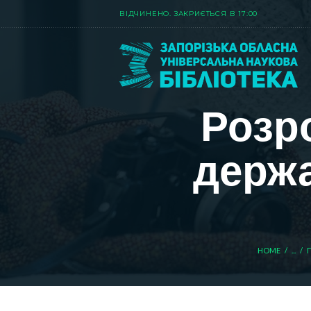
ВIДЧИНЕНО. ЗАКРИЄТЬСЯ В 17:00
Розро
держа
HOME
...