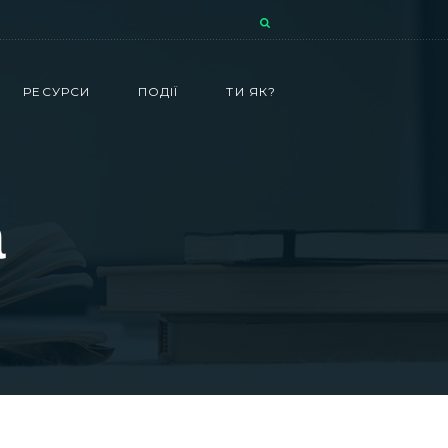
РЕСУРСИ
ПОДІЇ
ТИ ЯК?
а