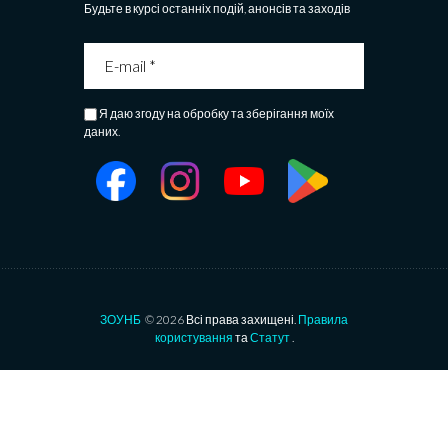
Будьте в курсі останніх подій, анонсів та заходів
Я даю згоду на обробку та зберігання моїх
даних.
ЗОУНБ
© 2026 Всі права захищені.
Правила
користування
та
Статут
.