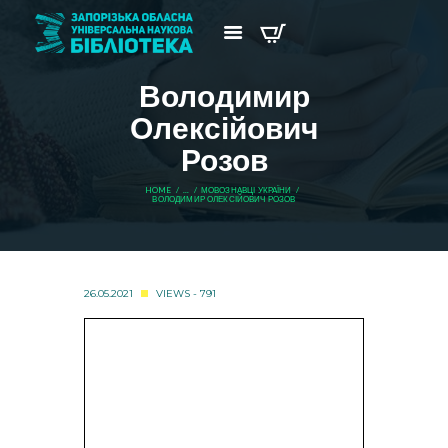
Володимир
Олексійович
Розов
HOME
...
МОВОЗНАВЦІ УКРАЇНИ
ВОЛОДИМИР ОЛЕКСІЙОВИЧ РОЗОВ
26.05.2021
VIEWS - 791