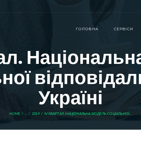
ГОЛОВНА
СЕРВІСИ
тал. Національн
ної відповідал
Україні
HOME
...
2019
IV КВАРТАЛ. НАЦІОНАЛЬНА МОДЕЛЬ СОЦІАЛЬНОЇ...