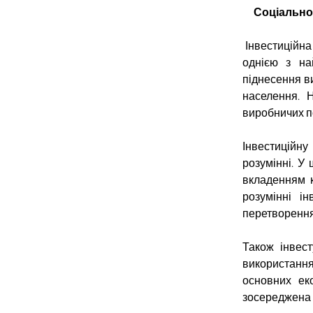
Соціально 
Інвестиційна
однією з на
піднесення в
населення. 
виробничих по
Інвестиційну
розумінні.
У 
вкладенням к
розумінні ін
перетворення
Також інвес
використанн
основних еко
зосереджена н