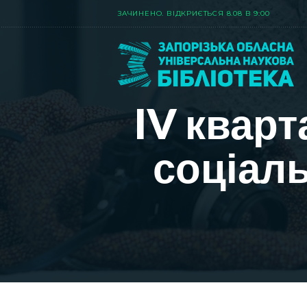
ЗАЧИНЕНО. ВIДКРИЄТЬСЯ 8.08 В 9:00
IV квар
соціаль