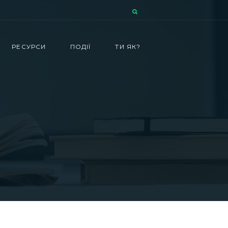
РЕСУРСИ
ПОДІЇ
ТИ ЯК?
і