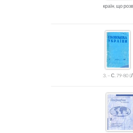
країн, що роз
3. – С. 79-80 