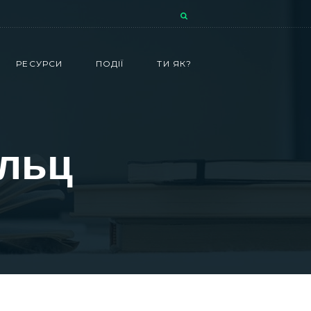
РЕСУРСИ
ПОДІЇ
ТИ ЯК?
ульц