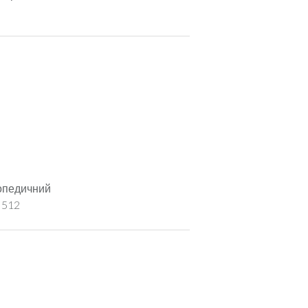
лопедичний
 512