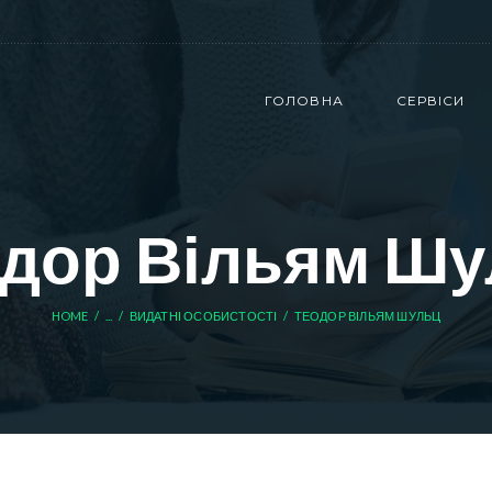
ГОЛОВНА
СЕРВІСИ
дор Вільям Ш
HOME
...
ВИДАТНІ ОСОБИСТОСТІ
ТЕОДОР ВІЛЬЯМ ШУЛЬЦ