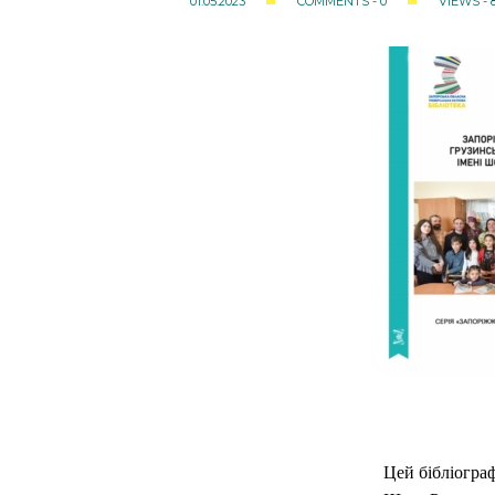
01.05.2023
COMMENTS - 0
VIEWS - 
Цей бібліогра