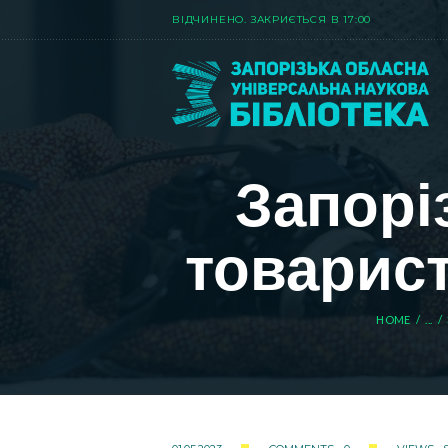
ВIДЧИНЕНО. ЗАКРИЄТЬСЯ В 17:00
Запорі
товарист
HOME
...