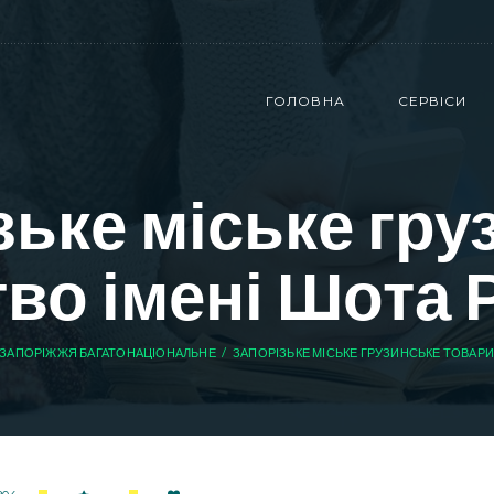
ГОЛОВНА
СЕРВІСИ
зьке міське гру
во імені Шота 
ЗАПОРІЖЖЯ БАГАТОНАЦІОНАЛЬНЕ
ЗАПОРІЗЬКЕ МІСЬКЕ ГРУЗИНСЬКЕ ТОВАРИС