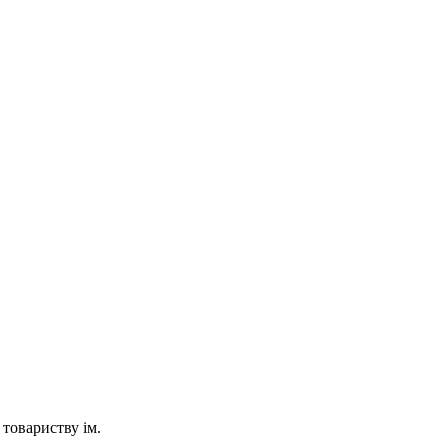
товариству ім.