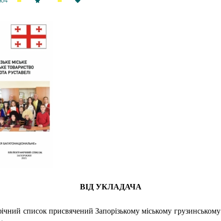
804
ВІД УКЛАДАЧА
фічний список присвячений Запорізькому міському грузинському 