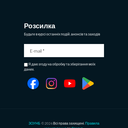
Розсилка
Будьте в курсі останніх подій, анонсів та заходів
Я даю згоду на обробку та зберігання моїх
даних.
ЗОУНБ
© 2026 Всі права захищені.
Правила