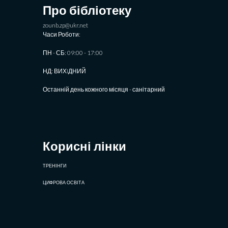
Про бібліотеку
zounb.zp@ukr.net
Часи Роботи:
ПН - СБ: 09:00 - 17:00
НД: ВИХIДНИЙ
Останній день кожного місяця - санітарний
Корисні лінки
ТРЕНІНГИ
ЦИФРОВА ОСВІТА