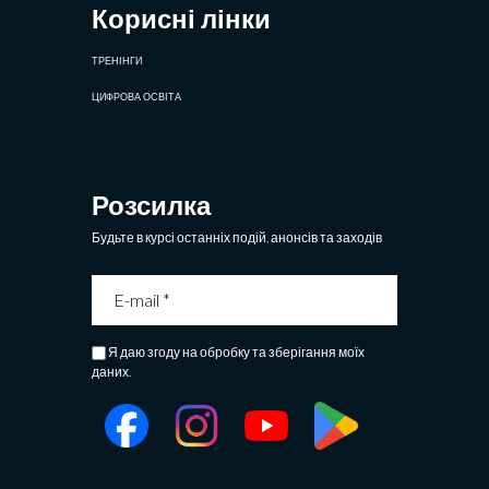
Корисні лінки
ТРЕНІНГИ
ЦИФРОВА ОСВІТА
Розсилка
Будьте в курсі останніх подій, анонсів та заходів
Я даю згоду на обробку та зберігання моїх
даних.