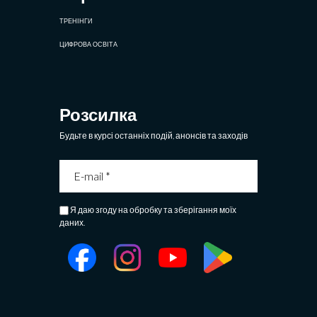
ТРЕНІНГИ
ЦИФРОВА ОСВІТА
Розсилка
Будьте в курсі останніх подій, анонсів та заходів
Я даю згоду на обробку та зберігання моїх
даних.