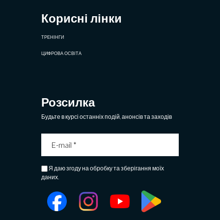
Корисні лінки
ТРЕНІНГИ
ЦИФРОВА ОСВІТА
Розсилка
Будьте в курсі останніх подій, анонсів та заходів
Я даю згоду на обробку та зберігання моїх
даних.