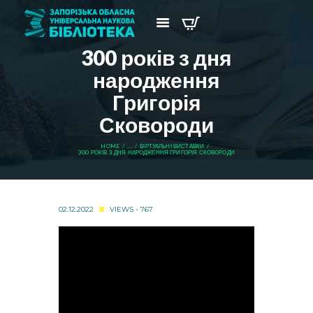
300 років з дня
народження
Григорія
Сковороди
HOME
...
ВІРТУАЛЬНІ ВИСТАВКИ
300 РОКІВ З ДНЯ НАРОДЖЕННЯ ГРИГОРІЯ СКОВОРОДИ
02.12.2022
VIEWS - 767