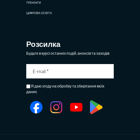
ТРЕНІНГИ
ЦИФРОВА ОСВІТА
Розсилка
Будьте в курсі останніх подій, анонсів та заходів
Я даю згоду на обробку та зберігання моїх
даних.