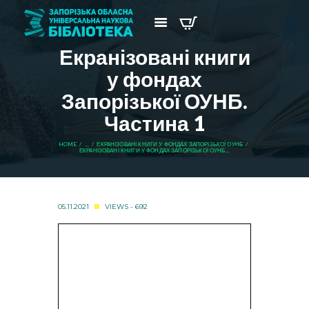
Екранізовані книги
у фондах
Запорізької ОУНБ.
Частина 1
HOME
...
ЕКРАНІЗОВАНІ КНИГИ У ФОНДАХ ЗАПОРІЗЬКОЇ ОУНБ
ЕКРАНІЗОВАНІ КНИГИ У ФОНДАХ ЗАПОРІЗЬКОЇ ОУНБ...
05.11.2021
VIEWS - 692