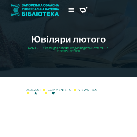
Ювіляри лютого
HOME
...
КАЛЕНДАР ПАМ'ЯТНИХ ДАТ ВІДДІЛУ МИСТЕЦТВ...
ЮВІЛЯРИ ЛЮТОГО
07.02.2021
COMMENTS - 0
VIEWS - 809