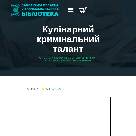
Кулінарний
кримінальний
талант
HOME
...
КУЛІНАРІЯ В СВІТОВІЙ ЛІТЕРАТУРІ
КУЛІНАРНИЙ КРИМІНАЛЬНИЙ ТАЛАНТ
07.11.2021
VIEWS - 715