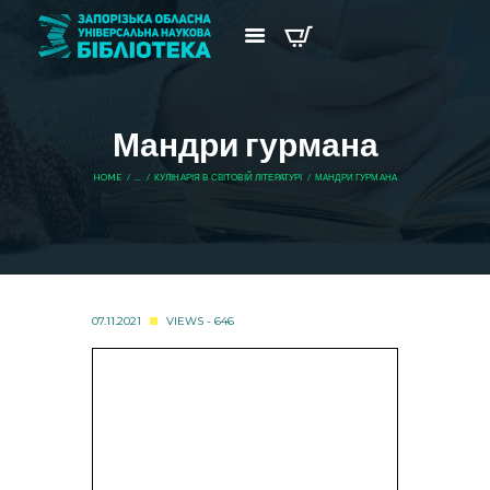
Мандри гурмана
HOME
...
КУЛІНАРІЯ В СВІТОВІЙ ЛІТЕРАТУРІ
МАНДРИ ГУРМАНА
07.11.2021
VIEWS - 646