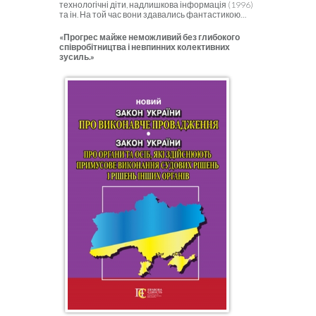
технологічні діти, надлишкова інформація (1996)
та ін. На той час вони здавались фантастикою…
«Прогрес майже неможливий без глибокого
співробітництва і невпинних колективних
зусиль.»