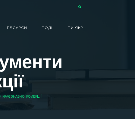
РЕСУРСИ
ПОДІЇ
ТИ ЯК?
кументи
ції
 КРАЄЗНАВЧОЇ КОЛЕКЦІЇ