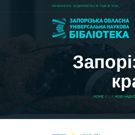
ЗАЧИНЕНО. ВIДКРИЄТЬСЯ 7.08 В 9:00
Запорі
кр
HOME
...
НОВІ НАДХО