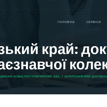
ГОЛОВНА
СЕРВІСИ
зький край: до
аєзнавчої колек
ДЖЕННЯ. НОВЫЕ ПОСТУПЛЕНИЯ КНИГ. 2016...
ЗАПОРІЗЬКИЙ КРАЙ: ДОКУМЕНТИ