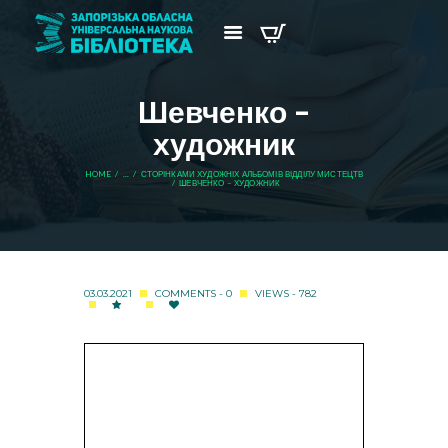
Шевченко –
художник
HOME
...
СТОРІНКАМИ ХУДОЖНІХ АЛЬБОМІВ ВІДДІЛУ МИСТЕЦТВ
ШЕВЧЕНКО – ХУДОЖНИК
03.03.2021
COMMENTS - 0
VIEWS - 782