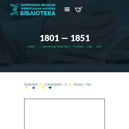
1801 — 1851
HOME
...
ВИНАХОДИ ЛЮДСТВА У ***1 РОКАХ
1801 — 1851
15.06.2021
COMMENTS - 0
VIEWS - 750