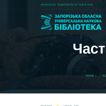
ЗАЧИНЕНО. ВIДКРИЄТЬСЯ 7.08 В 9:00
Част
HOME
...
БО