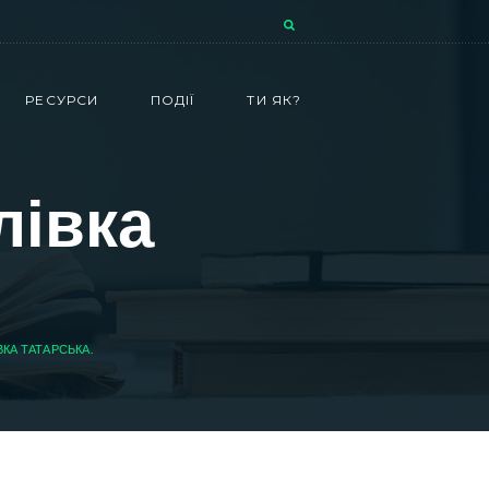
РЕСУРСИ
ПОДІЇ
ТИ ЯК?
лівка
ВКА ТАТАРСЬКА.