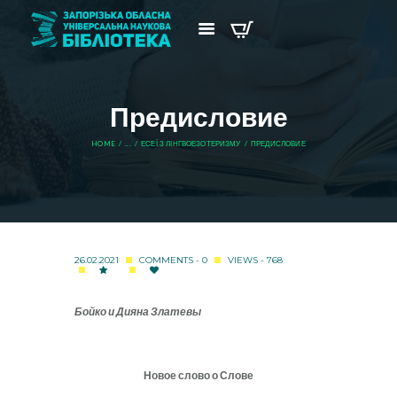
Предисловие
HOME
...
ЕСЕЇ З ЛІНГВОЕЗОТЕРИЗМУ
ПРЕДИСЛОВИЕ
26.02.2021
COMMENTS - 0
VIEWS - 768
Бойко и Дияна Златевы
Новое слово о Слове