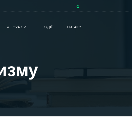
РЕСУРСИ
ПОДІЇ
ТИ ЯК?
ризму