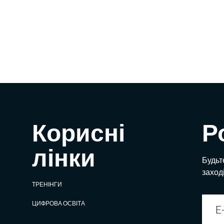
Корисні
Р
лінки
Будьте
заход
ТРЕНІНГИ
ЦИФРОВА ОСВІТА