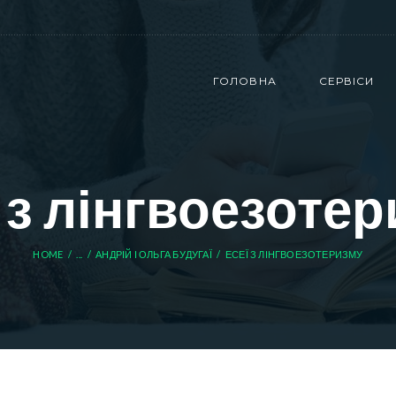
ГОЛОВНА
СЕРВІСИ
 з лінгвоезоте
HOME
...
АНДРІЙ І ОЛЬГА БУДУГАЇ
ЕСЕЇ З ЛІНГВОЕЗОТЕРИЗМУ