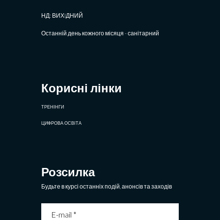
НД: ВИХIДНИЙ
Останній день кожного місяця - санітарний
Корисні лінки
ТРЕНІНГИ
ЦИФРОВА ОСВІТА
Розсилка
Будьте в курсі останніх подій, анонсів та заходів