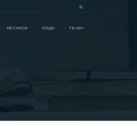
РЕСУРСИ
ПОДІЇ
ТИ ЯК?