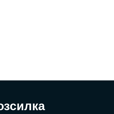
озсилка