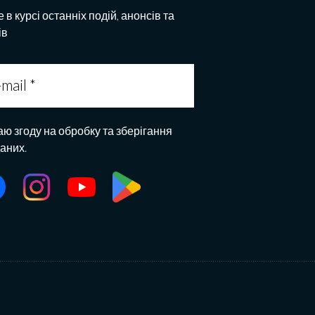
 в курсі останніх подій, анонсів та
ів
аю згоду на обробку та зберігання
даних.