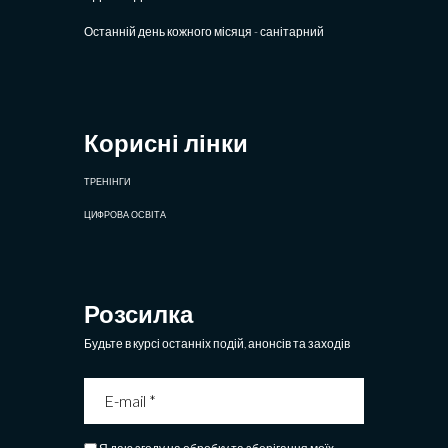
Останній день кожного місяця - санітарний
Корисні лінки
ТРЕНІНГИ
ЦИФРОВА ОСВІТА
Розсилка
Будьте в курсі останніх подій, анонсів та заходів