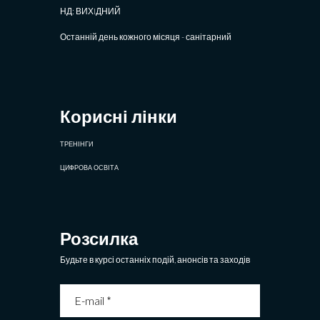
НД: ВИХIДНИЙ
Останній день кожного місяця - санітарний
Корисні лінки
ТРЕНІНГИ
ЦИФРОВА ОСВІТА
Розсилка
Будьте в курсі останніх подій, анонсів та заходів