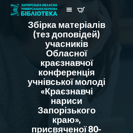
Збірка матеріалів
(тез доповідей)
учасників
Обласної
краєзнавчої
конференція
учнівської молоді
«Краєзнавчі
нариси
Запорізького
краю»,
присвяченої 80-