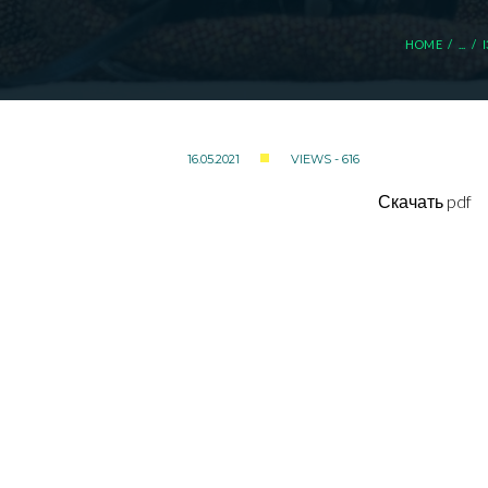
HOME
...
16.05.2021
VIEWS - 616
Скачать pdf