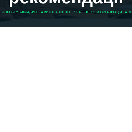
ІЗ ДОРОБКУ ВИКЛАДАЧІВ ТА ВИХОВАНЦІВ КЗ...
ВАГЕННІК О.М. ОРГАНІЗАЦІЯ ТА О