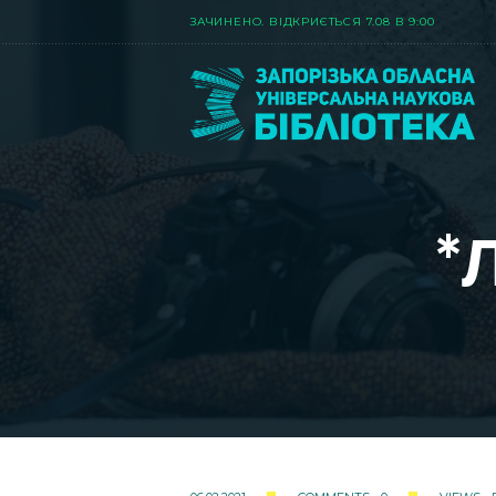
ЗАЧИНЕНО. ВIДКРИЄТЬСЯ 7.08 В 9:00
*