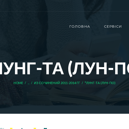
ГОЛОВНА
СЕРВІСИ
ЛУНГ-ТА (ЛУН-П
HOME
...
ИЗ СОЧИНЕНИЙ 2011-2014 ГГ
*ЛУНГ-ТА (ЛУН-ПО)