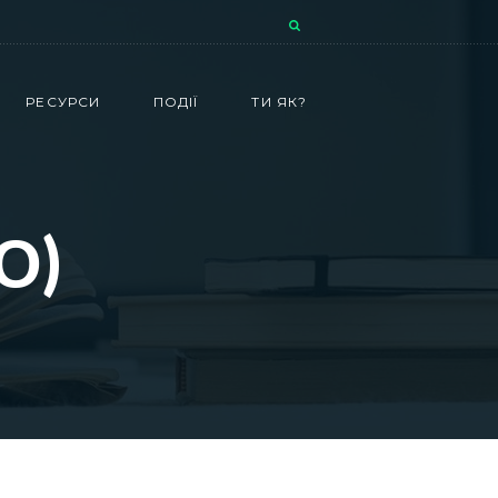
РЕСУРСИ
ПОДІЇ
ТИ ЯК?
О)