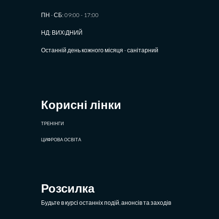
ПН - СБ: 09:00 - 17:00
НД: ВИХIДНИЙ
Останній день кожного місяця - санітарний
Корисні лінки
ТРЕНІНГИ
ЦИФРОВА ОСВІТА
Розсилка
Будьте в курсі останніх подій, анонсів та заходів