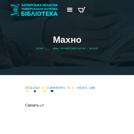
Махно
HOME
...
ИВАН МИХАЙЛОВИЧ БИЧУК
МАХНО
07.02.2021
COMMENTS - 0
VIEWS - 690
Скачать pdf