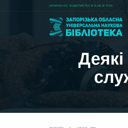
ЗАЧИНЕНО. ВIДКРИЄТЬСЯ 6.08 В 9:00
Деякі
служ