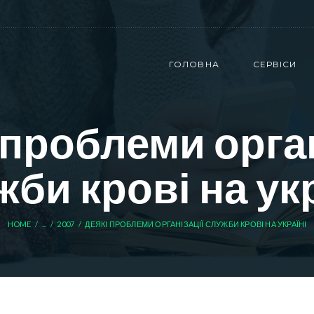
ГОЛОВНА
СЕРВІСИ
 проблеми орган
би крові на ук
HOME
...
2007
ДЕЯКІ ПРОБЛЕМИ ОРГАНІЗАЦІЇ СЛУЖБИ КРОВІ НА УКРАЇНІ