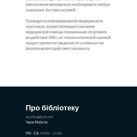
обеспечения минимально необходимого набора
социально-бытовых условий.
Проводится информирование медицинского
персонала, осуществляющего оказание
медицинской помощи пораженным, об уровнях
воздействия ОХВ с их токсикологической оценкой,
предоставляются сведения об особенностях
биологического действия токсиканта.
Про бібліотеку
zounb.zp@ukr.net
Часи Роботи:
ПН - СБ: 09:00 - 17:00