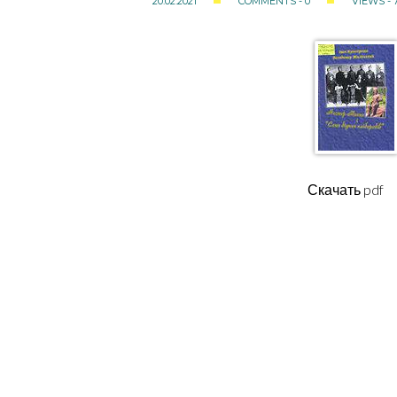
20.02.2021
COMMENTS - 0
VIEWS - 
Скачать pdf