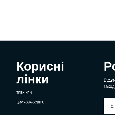
Корисні
Р
лінки
Будьте
заход
ТРЕНІНГИ
ЦИФРОВА ОСВІТА