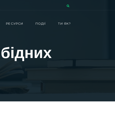
РЕСУРСИ
ПОДІЇ
ТИ ЯК?
 бідних