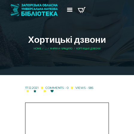
Хортицькі дзвони
HOME
...
МАРИНА БРАЦИЛО
ХОРТИЦЬКІ ДЗВОНИ
17.12.2021
COMMENTS - 0
VIEWS - 585