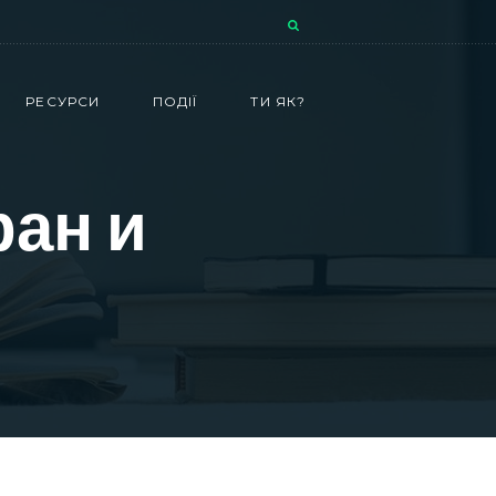
РЕСУРСИ
ПОДІЇ
ТИ ЯК?
ран и