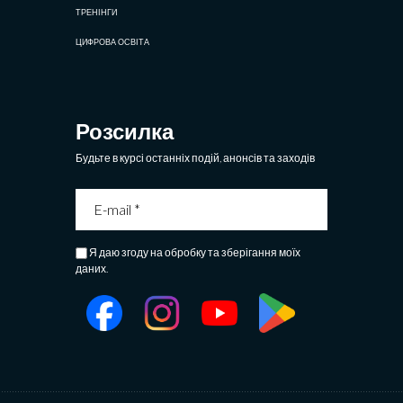
ТРЕНІНГИ
ЦИФРОВА ОСВІТА
Розсилка
Будьте в курсі останніх подій, анонсів та заходів
Я даю згоду на обробку та зберігання моїх
даних.